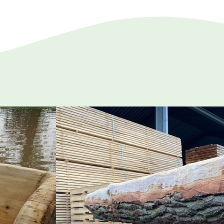
Stambank
Een bank gemaakt van een boomstam. Robuus
Verschillende mogelijkheden in materiaal, 
naar de mogelijkheden.