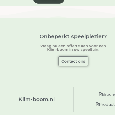
Onbeperkt speelplezier?
Vraag nu een offerte aan voor een
Klim-boom in uw speeltuin.
Contact ons
Broch
Klim-boom.nl
Product