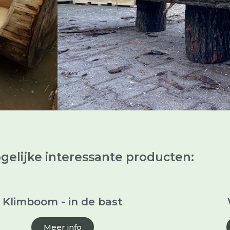
Aanvrage
elijke interessante producten:
Klimboom - in de bast
Meer info