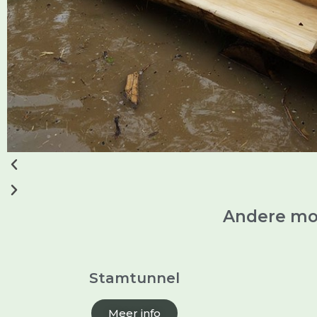
Andere mog
Stamtunnel
Meer info