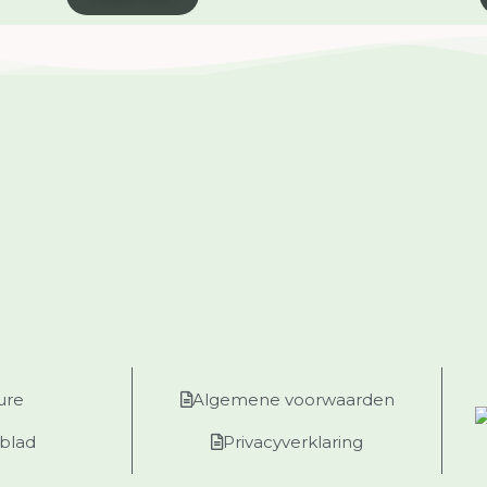
ure
Algemene voorwaarden
blad
Privacyverklaring