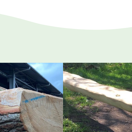
t, stevig en natuurlijk.
afmetingen en ontwerp. Vraag