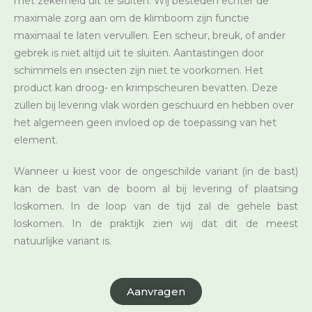
met zekerheid uit te sluiten. Wij besteden echter de
maximale zorg aan om de klimboom zijn functie
maximaal te laten vervullen. Een scheur, breuk, of ander
gebrek is niet altijd uit te sluiten. Aantastingen door
schimmels en insecten zijn niet te voorkomen. Het
product kan droog- en krimpscheuren bevatten. Deze
zullen bij levering vlak worden geschuurd en hebben over
het algemeen geen invloed op de toepassing van het
element.
Wanneer u kiest voor de ongeschilde variant (in de bast)
kan de bast van de boom al bij levering of plaatsing
loskomen. In de loop van de tijd zal de gehele bast
loskomen. In de praktijk zien wij dat dit de meest
natuurlijke variant is.
Aanvragen