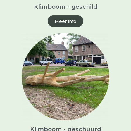
Klimboom - geschild
Meer info
Klimboom - geschuurd