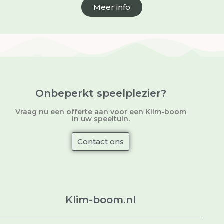
Meer info
Onbeperkt speelplezier?
Vraag nu een offerte aan voor een Klim-boom
in uw speeltuin.
Contact ons
Klim-boom.nl