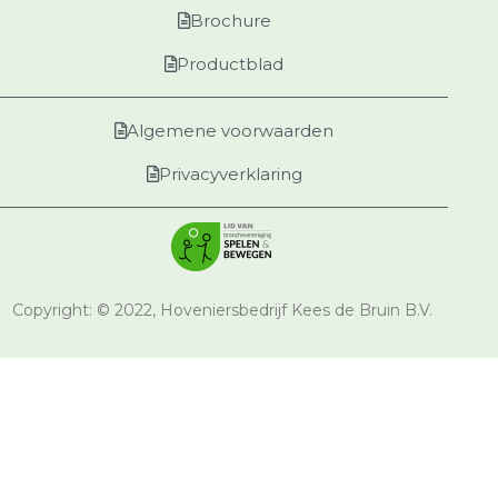
Brochure
Productblad
Algemene voorwaarden
Privacyverklaring
Copyright: © 2022, Hoveniersbedrijf Kees de Bruin B.V.