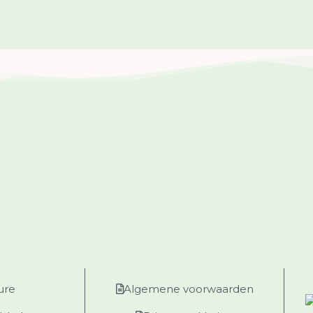
ure
Algemene voorwaarden