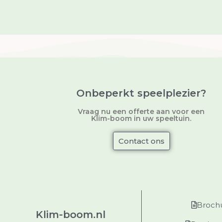
Levering
Onbeperkt speelplezier?
Vraag nu een offerte aan voor een
Klim-boom in uw speeltuin.
Contact ons
Broch
Klim-boom.nl