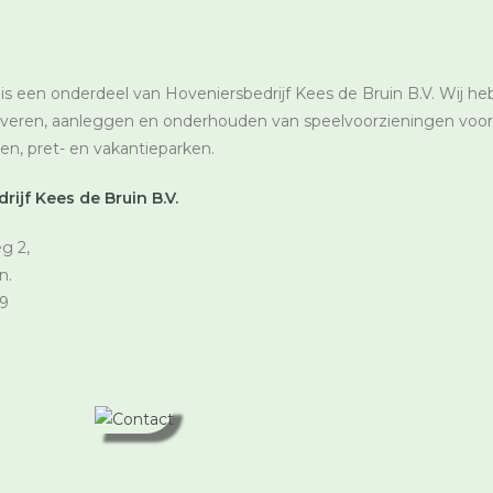
is een onderdeel van Hoveniersbedrijf Kees de Bruin B.V. Wij he
everen, aanleggen en onderhouden van speelvoorzieningen voor
n, pret- en vakantieparken.
ijf Kees de Bruin B.V.
g 2,
n.
9