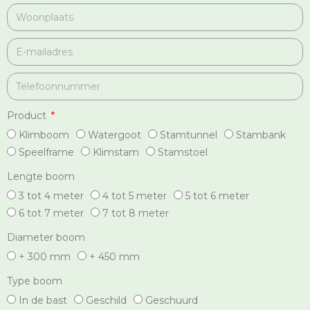
Product
Klimboom
Watergoot
Stamtunnel
Stambank
Speelframe
Klimstam
Stamstoel
Lengte boom
3 tot 4 meter
4 tot 5 meter
5 tot 6 meter
6 tot 7 meter
7 tot 8 meter
Diameter boom
+ 300 mm
+ 450 mm
Type boom
In de bast
Geschild
Geschuurd