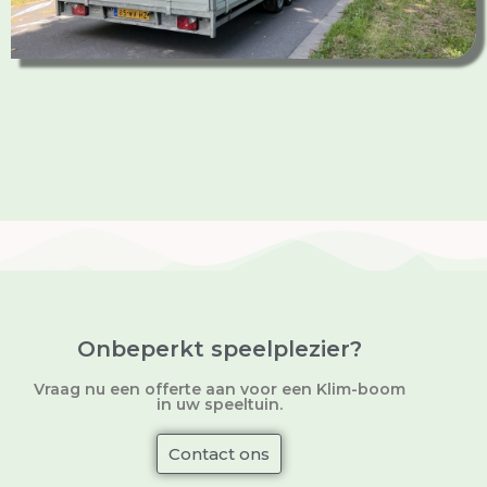
sp
Onbeperkt speelplezier?
Vraag nu een offerte aan voor een Klim-boom
in uw speeltuin.
Contact ons