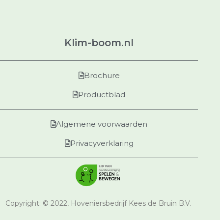
Klim-boom.nl
Brochure
Productblad
Algemene voorwaarden
Privacyverklaring
Copyright: © 2022, Hoveniersbedrijf Kees de Bruin B.V.